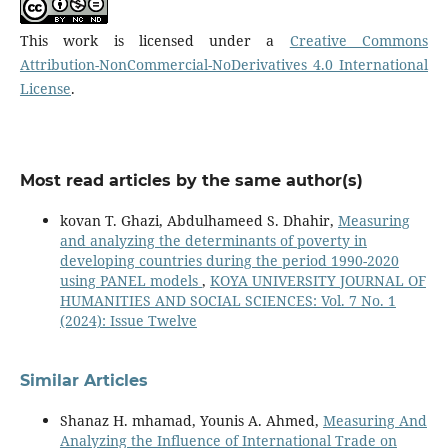
This work is licensed under a
Creative Commons
Attribution-NonCommercial-NoDerivatives 4.0 International
License
.
Most read articles by the same author(s)
kovan T. Ghazi, Abdulhameed S. Dhahir,
Measuring
and analyzing the determinants of poverty in
developing countries during the period 1990-2020
using PANEL models
,
KOYA UNIVERSITY JOURNAL OF
HUMANITIES AND SOCIAL SCIENCES: Vol. 7 No. 1
(2024): Issue Twelve
Similar Articles
Shanaz H. mhamad, Younis A. Ahmed,
Measuring And
Analyzing the Influence of International Trade on