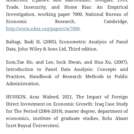
Trade, Insecurity, and Home Bias: An Empirical
Investigation, working paper 7000, National Bureau of
Economic Research, Cambridge,
http://www.nber.org/papers/w7000
.
Baltagi, Badi H, (2005), Econometric Analysis of Panel
Data, John Wiley & Sons Ltd, Third edition.
Eom,Tae Ho, and Lee, Sock Hwan, and Hua Xu, (2007),
Introduction to Panel Data Analysis: Concepts and
Practices, Handbook of Research Methods in Public
Administration.
HUSSEIN, Araz Waleed, 2021, The Impact of Foreign
Direct Investment on Economic Growth: Iraq Case Study
for The Period (2004-2019), master degree, department of
economics, institute of graduate studies, Bolu Abant
İzzet Baysal Üniversitesi.