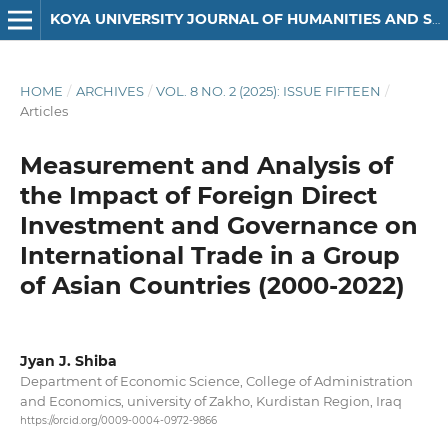
KOYA UNIVERSITY JOURNAL OF HUMANITIES AND SOCIAL SCIENCES
HOME
/
ARCHIVES
/
VOL. 8 NO. 2 (2025): ISSUE FIFTEEN
/
Articles
Measurement and Analysis of
the Impact of Foreign Direct
Investment and Governance on
International Trade in a Group
of Asian Countries (2000-2022)
Jyan J. Shiba
Department of Economic Science, College of Administration
and Economics, university of Zakho, Kurdistan Region, Iraq
https://orcid.org/0009-0004-0972-9866