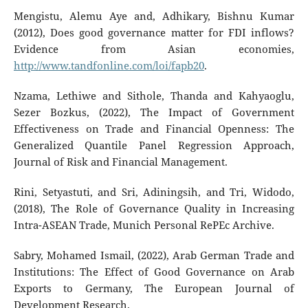
Mengistu, Alemu Aye and, Adhikary, Bishnu Kumar
(2012), Does good governance matter for FDI inflows?
Evidence from Asian economies,
http://www.tandfonline.com/loi/fapb20
.
Nzama, Lethiwe and Sithole, Thanda and Kahyaoglu,
Sezer Bozkus, (2022), The Impact of Government
Effectiveness on Trade and Financial Openness: The
Generalized Quantile Panel Regression Approach,
Journal of Risk and Financial Management.
Rini, Setyastuti, and Sri, Adiningsih, and Tri, Widodo,
(2018), The Role of Governance Quality in Increasing
Intra-ASEAN Trade, Munich Personal RePEc Archive.
Sabry, Mohamed Ismail, (2022), Arab German Trade and
Institutions: The Effect of Good Governance on Arab
Exports to Germany, The European Journal of
Development Research.