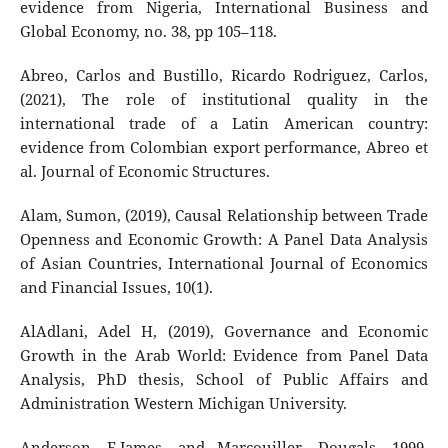
evidence from Nigeria, International Business and
Global Economy, no. 38, pp 105–118.
Abreo, Carlos and Bustillo, Ricardo Rodriguez, Carlos,
(2021), The role of institutional quality in the
international trade of a Latin American country:
evidence from Colombian export performance, Abreo et
al. Journal of Economic Structures.
Alam, Sumon, (2019), Causal Relationship between Trade
Openness and Economic Growth: A Panel Data Analysis
of Asian Countries, International Journal of Economics
and Financial Issues, 10(1).
AlAdlani, Adel H, (2019), Governance and Economic
Growth in the Arab World: Evidence from Panel Data
Analysis, PhD thesis, School of Public Affairs and
Administration Western Michigan University.
Anderson, E.James, and Marcouiller, Dougals, 1999,