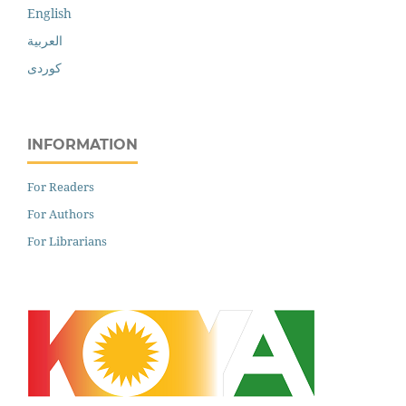
English
العربية
کوردی
INFORMATION
For Readers
For Authors
For Librarians