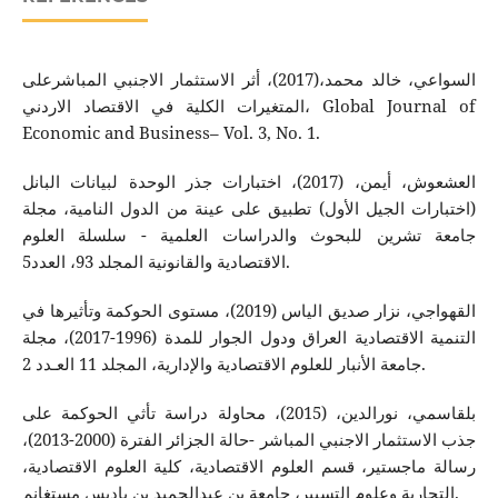
السواعي، خالد محمد،(2017)، أثر الاستثمار الاجنبي المباشرعلى
المتغيرات الكلية في الاقتصاد الاردني، Global Journal of
Economic and Business– Vol. 3, No. 1.
العشعوش، أيمن، (2017)، اختبارات جذر الوحدة لبيانات البانل
(اختبارات الجيل الأول) تطبيق على عينة من الدول النامية، مجلة
جامعة تشرين للبحوث والدراسات العلمية - سلسلة العلوم
الاقتصادية والقانونية المجلد 93، العدد5.
القهواجي، نزار صديق الياس (2019)، مستوى الحوكمة وتأثيرها في
التنمية الاقتصادية العراق ودول الجوار للمدة (1996-2017)، مجلة
جامعة الأنبار للعلوم الاقتصادية والإدارية، المجلد 11 العـدد 2.
بلقاسمي، نورالدين، (2015)، محاولة دراسة تأثي الحوكمة على
جذب الاستثمار الاجنبي المباشر -حالة الجزائر الفترة (2000-2013)،
رسالة ماجستير، قسم العلوم الاقتصادية، كلية العلوم الاقتصادية،
التجارية وعلوم التسيير، جامعة بن عبدالجميد بن باديس مستغانم.