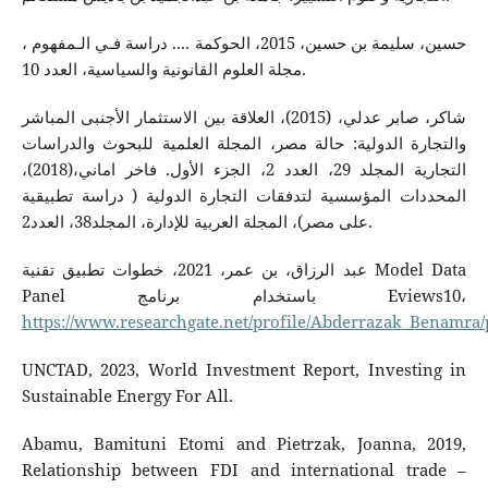
حسين، سليمة بن حسين، 2015، الحوكمة .... دراسة فـي الـمفهوم ،
مجلة العلوم القانونية والسياسية، العدد 10.
شاكر، صابر عدلي، (2015)، العلاقة بين الاستثمار الأجنبى المباشر
والتجارة الدولية: حالة مصر، المجلة العلمية للبحوث والدراسات
التجارية المجلد 29، العدد 2، الجزء الأول. فاخر اماني،(2018)،
المحددات المؤسسية لتدفقات التجارة الدولية ( دراسة تطبيقية
على مصر)، المجلة العربية للإدارة، المجلد38، العدد2.
عبد الرزاق، بن عمر، 2021، خطوات تطبیق تقنیة Model Data
Panel باستخدام برنامج Eviews10،
https://www.researchgate.net/profile/Abderrazak_Benamra/
UNCTAD, 2023, World Investment Report, Investing in
Sustainable Energy For All.
Abamu, Bamituni Etomi and Pietrzak, Joanna, 2019,
Relationship between FDI and international trade –