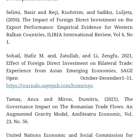
Selimi, Nasir and Reçi, Kushtrim, and Sadiku, Luljeta,
(2016), The Impact of Foreign Direct Investment on the
Export Performance: Empirical Evidence for Western
Balkan Countries, ILIRIA International Review, Vol 6, No
1.
Sohail, Hafiz M. and, Zatullah, and Li, Zengfu, 2021,
Effect of Foreign Direct Investment on Bilateral Trade:
Experience from Asian Emerging Economies, SAGE
Open October-December1–11,
https://journals.sagepub.com/home/sgo
.
Tamaș, Anca and Miron, Dumitru, (2021), The
Governance Impact on The Romanian Trade Flows. An
Augmented Gravity Model, Amfiteatru Economic, Vol.
23, No. 56.
United Nations Economic and Social Commission for