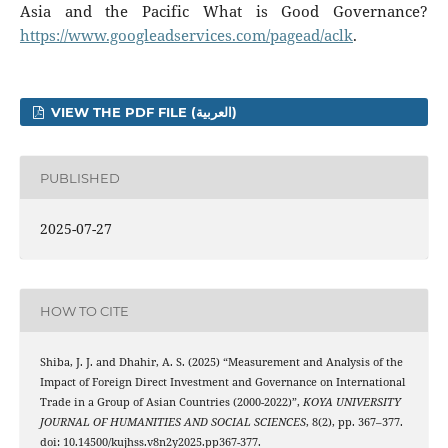
Asia and the Pacific What is Good Governance?
https://www.googleadservices.com/pagead/aclk
.
VIEW THE PDF FILE (العربية)
PUBLISHED
2025-07-27
HOW TO CITE
Shiba, J. J. and Dhahir, A. S. (2025) “Measurement and Analysis of the
Impact of Foreign Direct Investment and Governance on International
Trade in a Group of Asian Countries (2000-2022)”,
KOYA UNIVERSITY
JOURNAL OF HUMANITIES AND SOCIAL SCIENCES
, 8(2), pp. 367–377.
doi: 10.14500/kujhss.v8n2y2025.pp367-377.