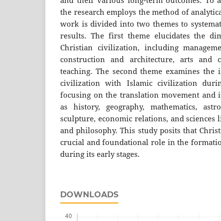
and their various long-term outcomes. To ac
the research employs the method of analytica
work is divided into two themes to systematic
results. The first theme elucidates the d
Christian civilization, including managem
construction and architecture, arts and c
teaching. The second theme examines the in
civilization with Islamic civilization dur
focusing on the translation movement and it
as history, geography, mathematics, astro
sculpture, economic relations, and sciences 
and philosophy. This study posits that Christ
crucial and foundational role in the formatio
during its early stages.
DOWNLOADS