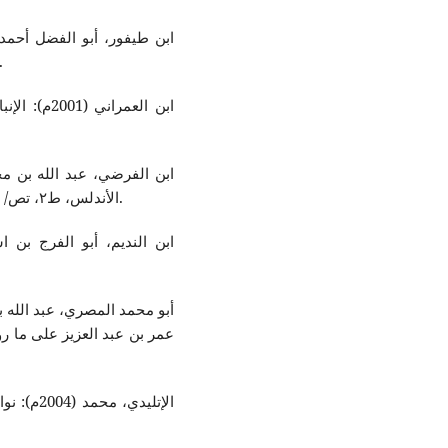
عزت العطار الحسيني، مكتبة الخانجي، ا
الأندلس، ط٢، تص/ السيد عزت العطار الحسيني، مكتبة الخانجي، القاهرة.
ابن الندیم، أبو الفرج بن 