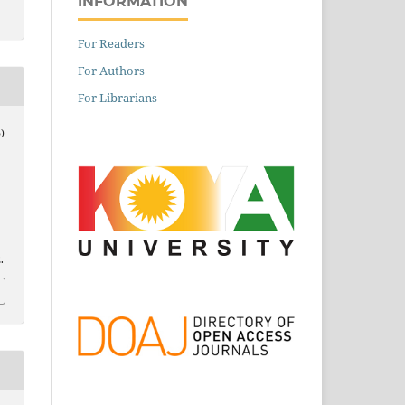
INFORMATION
For Readers
For Authors
For Librarians
)
.