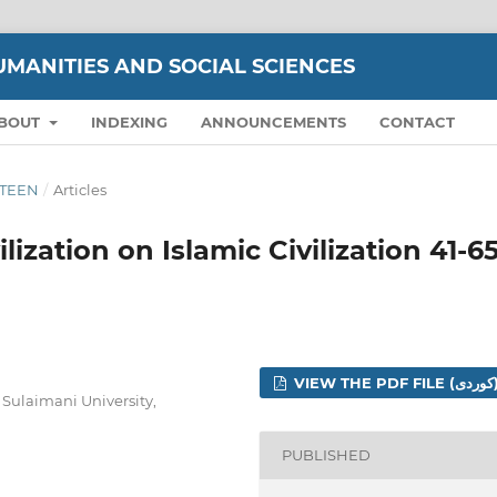
UMANITIES AND SOCIAL SCIENCES
BOUT
INDEXING
ANNOUNCEMENTS
CONTACT
IFTEEN
/
Articles
ilization on Islamic Civilization 41-6
VIEW  (کوردی)
Sulaimani University,
PUBLISHED