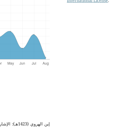
International License
.