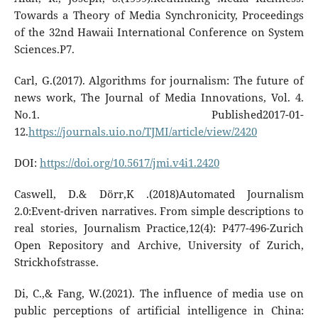
Towards a Theory of Media Synchronicity, Proceedings
of the 32nd Hawaii International Conference on System
Sciences.P7.
Carl, G.(2017). Algorithms for journalism: The future of
news work, The Journal of Media Innovations, Vol. 4.
No.1. Published2017-01-
12.
https://journals.uio.no/TJMI/article/view/2420
DOI:
https://doi.org/10.5617/jmi.v4i1.2420
Caswell, D.& Dörr,K .(2018)Automated Journalism
2.0:Event-driven narratives. From simple descriptions to
real stories, Journalism Practice,12(4): P477-496-Zurich
Open Repository and Archive, University of Zurich,
Strickhofstrasse.
Di, C.,& Fang, W.(2021). The influence of media use on
public perceptions of artificial intelligence in China: