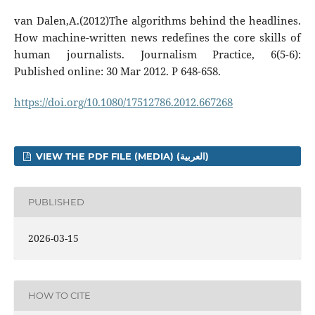
van Dalen,A.(2012)The algorithms behind the headlines.
How machine-written news redefines the core skills of
human journalists. Journalism Practice, 6(5-6):
Published online: 30 Mar 2012. P 648-658.
https://doi.org/10.1080/17512786.2012.667268
VIEW THE PDF FILE (MEDIA) (العربية)
PUBLISHED
2026-03-15
HOW TO CITE