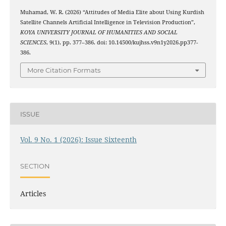
Muhamad, W. R. (2026) “Attitudes of Media Elite about Using Kurdish
Satellite Channels Artificial Intelligence in Television Production”,
KOYA UNIVERSITY JOURNAL OF HUMANITIES AND SOCIAL
SCIENCES
, 9(1), pp. 377–386. doi: 10.14500/kujhss.v9n1y2026.pp377-
386.
More Citation Formats
ISSUE
Vol. 9 No. 1 (2026): Issue Sixteenth
SECTION
Articles