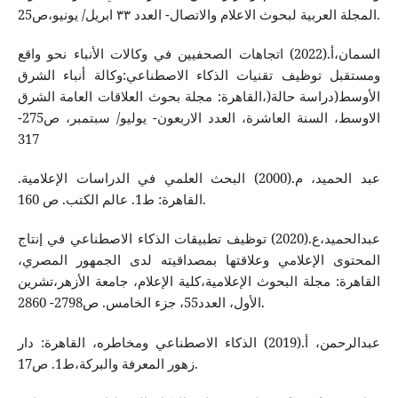
المجلة العربية لبحوث الاعلام والاتصال- العدد ٣٣ ابريل/ يونيو،ص25.
السمان،أ.(2022) اتجاهات الصحفيين في وكالات الأنباء نحو واقع
ومستقبل توظيف تقنيات الذكاء الاصطناعي:وكالة أنباء الشرق
الأوسط(دراسة حالة(،القاهرة: مجلة بحوث العلاقات العامة الشرق
الاوسط، السنة العاشرة، العدد الاربعون- يوليو/ سبتمبر، ص275-
317
عبد الحميد، م.(2000) البحث العلمي في الدراسات الإعلامية.
القاهرة: ط1. عالم الكتب. ص 160.
عبدالحميد،ع.(2020) توظيف تطبيقات الذكاء الاصطناعي في إنتاج
المحتوى الإعلامي وعلاقتها بمصداقيته لدى الجمهور المصري،
القاهرة: مجلة البحوث الإعلامية،كلية الإعلام، جامعة الأزهر،تشرين
الأول، العدد55، جزء الخامس. ص2798- 2860.
عبدالرحمن، أ.(2019) الذكاء الاصطناعي ومخاطره، القاهرة: دار
زهور المعرفة والبركة،ط1. ص17.