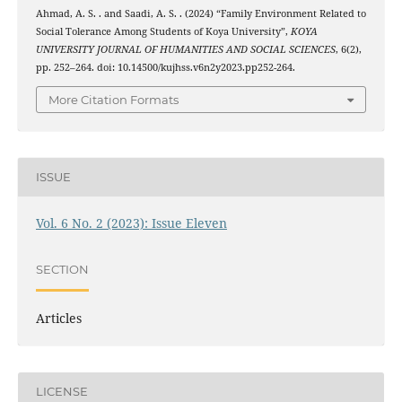
Ahmad, A. S. . and Saadi, A. S. . (2024) “Family Environment Related to
Social Tolerance Among Students of Koya University”,
KOYA
UNIVERSITY JOURNAL OF HUMANITIES AND SOCIAL SCIENCES
, 6(2),
pp. 252–264. doi: 10.14500/kujhss.v6n2y2023.pp252-264.
More Citation Formats
ISSUE
Vol. 6 No. 2 (2023): Issue Eleven
SECTION
Articles
LICENSE