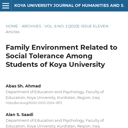
KOYA UNIVERSITY JOURNAL OF HUMANITIES AND SOCIAL SCIENCES
HOME
/
ARCHIVES
/
VOL. 6 NO. 2 (2023): ISSUE ELEVEN
/
Articles
Family Environment Related to
Social Tolerance Among
Students of Koya University
Abas Sh. Ahmad
Department of Education and Psychology, Faculty of
Education, Koya University, Kurdistan, Region, Iraq
https://orcid.org/0000-0003-2004-1873
Alan S. Saadi
Department of Education and Psychology, Faculty of
Education, Koya University, Kurdistan, Region, Iraq