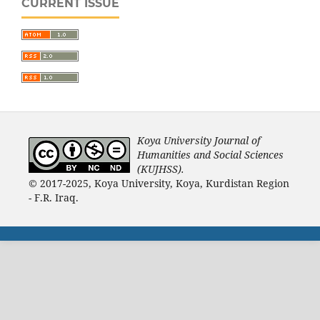
CURRENT ISSUE
Koya University Journal of
Humanities and Social Sciences
(KUJHSS).
© 2017-2025, Koya University, Koya, Kurdistan Region
- F.R. Iraq.