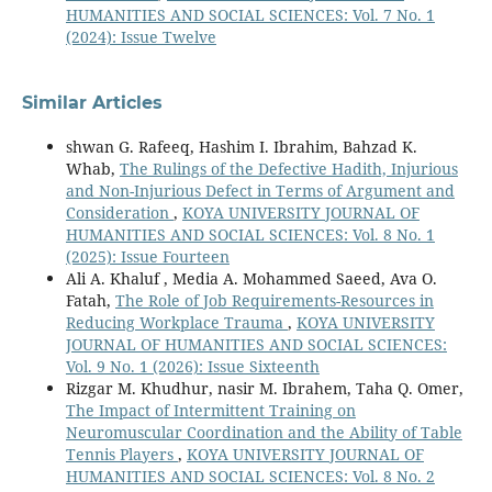
HUMANITIES AND SOCIAL SCIENCES: Vol. 7 No. 1
(2024): Issue Twelve
Similar Articles
shwan G. Rafeeq, Hashim I. Ibrahim, Bahzad K.
Whab,
The Rulings of the Defective Hadith, Injurious
and Non-Injurious Defect in Terms of Argument and
Consideration
,
KOYA UNIVERSITY JOURNAL OF
HUMANITIES AND SOCIAL SCIENCES: Vol. 8 No. 1
(2025): Issue Fourteen
Ali A. Khaluf , Media A. Mohammed Saeed, Ava O.
Fatah,
The Role of Job Requirements-Resources in
Reducing Workplace Trauma
,
KOYA UNIVERSITY
JOURNAL OF HUMANITIES AND SOCIAL SCIENCES:
Vol. 9 No. 1 (2026): Issue Sixteenth
Rizgar M. Khudhur, nasir M. Ibrahem, Taha Q. Omer,
The Impact of Intermittent Training on
Neuromuscular Coordination and the Ability of Table
Tennis Players
,
KOYA UNIVERSITY JOURNAL OF
HUMANITIES AND SOCIAL SCIENCES: Vol. 8 No. 2