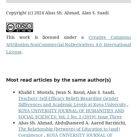
Copyright (c) 2024 Abas Sh. Ahmad, Alan S. Saadi
This work is licensed under a
Creative Commons
Attribution-NonCommercial-NoDerivatives 4.0 International
License
.
Most read articles by the same author(s)
Khalid I. Mustafa, Jwan N. Rasul, Alan S. Saadi,
Teachers' Self-Efficacy Beliefs Regarding Gender
Differences and Academic Levels at Koya University
,
KOYA UNIVERSITY JOURNAL OF HUMANITIES AND
SOCIAL SCIENCES: Vol. 2 No. 2 (2019): Issue Three
Abas Sh. Ahmad, Abdulhameed A. Aaeed Barzinchi,
The Relationship (between) of Education to (and)
Coexistence
,
KOYA UNIVERSITY JOURNAL OF