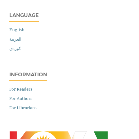
LANGUAGE
English
العربية
کوردی
INFORMATION
For Readers
For Authors
For Librarians