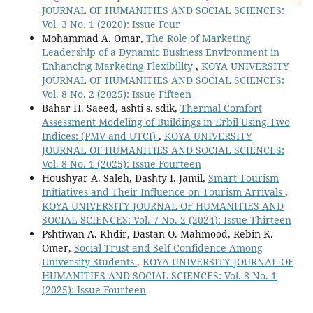
JOURNAL OF HUMANITIES AND SOCIAL SCIENCES:
Vol. 3 No. 1 (2020): Issue Four
Mohammad A. Omar,
The Role of Marketing
Leadership of a Dynamic Business Environment in
Enhancing Marketing Flexibility
,
KOYA UNIVERSITY
JOURNAL OF HUMANITIES AND SOCIAL SCIENCES:
Vol. 8 No. 2 (2025): Issue Fifteen
Bahar H. Saeed, ashti s. sdik,
Thermal Comfort
Assessment Modeling of Buildings in Erbil Using Two
Indices: (PMV and UTCI)
,
KOYA UNIVERSITY
JOURNAL OF HUMANITIES AND SOCIAL SCIENCES:
Vol. 8 No. 1 (2025): Issue Fourteen
Houshyar A. Saleh, Dashty I. Jamil,
Smart Tourism
Initiatives and Their Influence on Tourism Arrivals
,
KOYA UNIVERSITY JOURNAL OF HUMANITIES AND
SOCIAL SCIENCES: Vol. 7 No. 2 (2024): Issue Thirteen
Pshtiwan A. Khdir, Dastan O. Mahmood, Rebin K.
Omer,
Social Trust and Self-Confidence Among
University Students
,
KOYA UNIVERSITY JOURNAL OF
HUMANITIES AND SOCIAL SCIENCES: Vol. 8 No. 1
(2025): Issue Fourteen