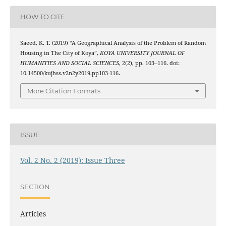
HOW TO CITE
Saeed, K. T. (2019) “A Geographical Analysis of the Problem of Random
Housing in The City of Koya”,
KOYA UNIVERSITY JOURNAL OF
HUMANITIES AND SOCIAL SCIENCES
, 2(2), pp. 103–116. doi:
10.14500/kujhss.v2n2y2019.pp103-116.
More Citation Formats
ISSUE
Vol. 2 No. 2 (2019): Issue Three
SECTION
Articles