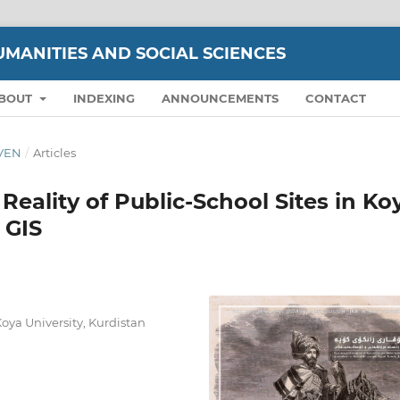
UMANITIES AND SOCIAL SCIENCES
BOUT
INDEXING
ANNOUNCEMENTS
CONTACT
EVEN
/
Articles
Reality of Public-School Sites in Ko
 GIS
oya University, Kurdistan