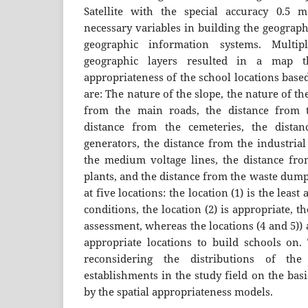
Satellite with the special accuracy 0.5 m
necessary variables in building the geograph
geographic information systems. Multipl
geographic layers resulted in a map th
appropriateness of the school locations base
are: The nature of the slope, the nature of th
from the main roads, the distance from th
distance from the cemeteries, the distanc
generators, the distance from the industrial
the medium voltage lines, the distance fr
plants, and the distance from the waste dump
at five locations: the location (1) is the leas
conditions, the location (2) is appropriate, t
assessment, whereas the locations (4 and 5))
appropriate locations to build schools on
reconsidering the distributions of the
establishments in the study field on the bas
by the spatial appropriateness models.