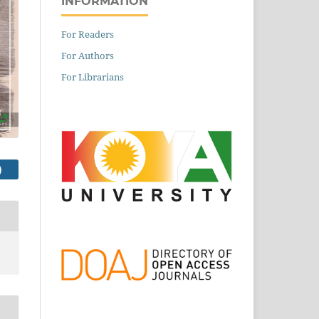
INFORMATION
For Readers
For Authors
For Librarians
PDF FILE (العربية)