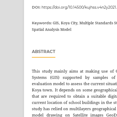
DOI:
https://doi.org/10.14500/kujhss.v4n2y2021
GIS, Koya City, Multiple Standards St
Keywords:
Spatial Analysis Model
ABSTRACT
This study mainly aims at making use of 
Systems (GIS) supported by samples of m
evaluation model to assess the current situat
Koya town. It depends on some geographical 
that are required to obtain a suitable digit
current location of school buildings in the st
study has relied on multilayers geographical
model drawing on Satellite images GeoEy