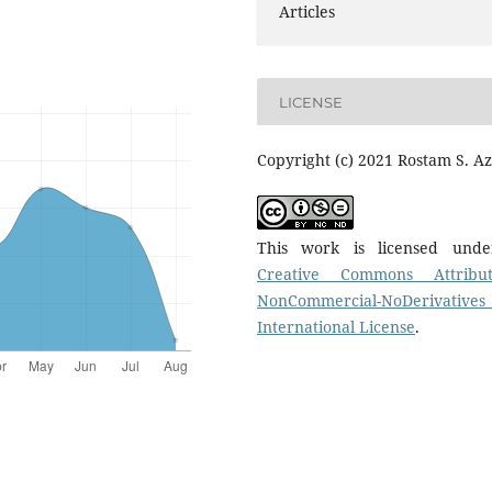
Articles
LICENSE
Copyright (c) 2021 Rostam S. Az
This work is licensed und
Creative Commons Attribut
NonCommercial-NoDerivatives
International License
.