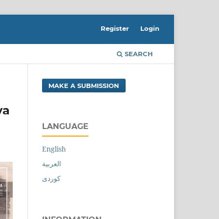
Register
Login
SEARCH
MAKE A SUBMISSION
ya
LANGUAGE
English
العربية
کوردی