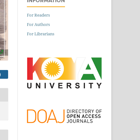
INFORMATION
For Readers
For Authors
For Librarians
PDF FILE (العربية)