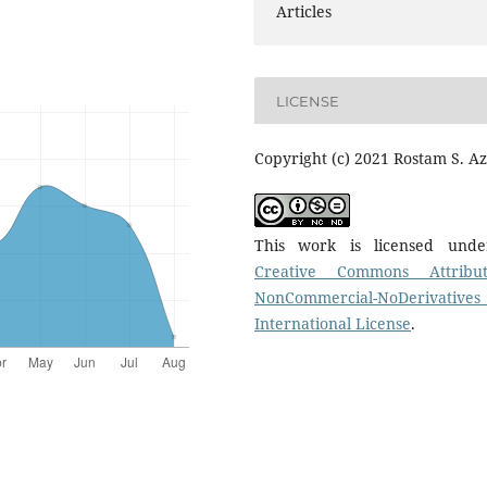
Articles
LICENSE
Copyright (c) 2021 Rostam S. Az
This work is licensed und
Creative Commons Attribut
NonCommercial-NoDerivatives
International License
.