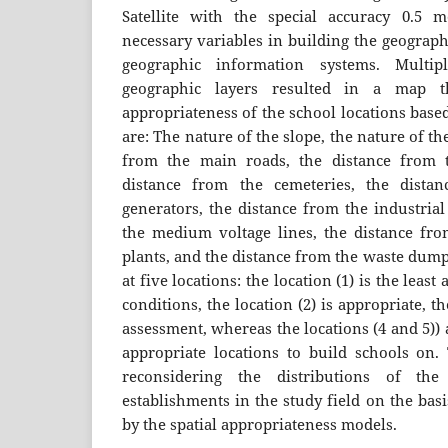
Satellite with the special accuracy 0.5 m
necessary variables in building the geograph
geographic information systems. Multipl
geographic layers resulted in a map th
appropriateness of the school locations base
are: The nature of the slope, the nature of th
from the main roads, the distance from th
distance from the cemeteries, the distanc
generators, the distance from the industrial
the medium voltage lines, the distance fr
plants, and the distance from the waste dump
at five locations: the location (1) is the leas
conditions, the location (2) is appropriate, t
assessment, whereas the locations (4 and 5))
appropriate locations to build schools on
reconsidering the distributions of the
establishments in the study field on the bas
by the spatial appropriateness models.