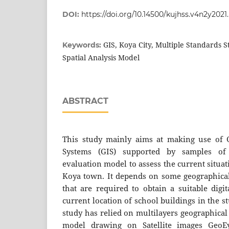
DOI:
https://doi.org/10.14500/kujhss.v4n2y2021
GIS, Koya City, Multiple Standards St
Keywords:
Spatial Analysis Model
ABSTRACT
This study mainly aims at making use of 
Systems (GIS) supported by samples of m
evaluation model to assess the current situat
Koya town. It depends on some geographical 
that are required to obtain a suitable digit
current location of school buildings in the st
study has relied on multilayers geographical
model drawing on Satellite images GeoEy