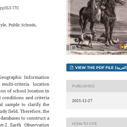
.pp163-170
yle, Public Schools,
VIEW THE 
Geographic Information
ulti-criteria location
PUBLISHED
ion of school location in
conditions and criteria
2021-12-27
al sample to clarify the
udy field. Therefore, the
 databases to construct a
HOW TO CITE
e-2 Earth Observation