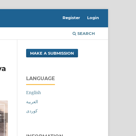
Register
Login
SEARCH
MAKE A SUBMISSION
ya
LANGUAGE
English
العربية
کوردی