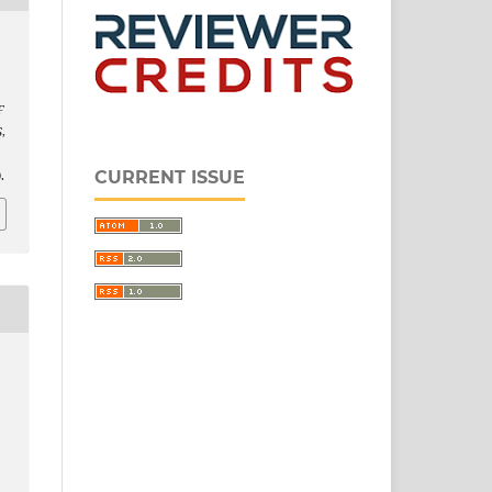
F
S
,
CURRENT ISSUE
.