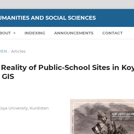
UMANITIES AND SOCIAL SCIENCES
BOUT
INDEXING
ANNOUNCEMENTS
CONTACT
EVEN
/
Articles
Reality of Public-School Sites in Ko
 GIS
oya University, Kurdistan