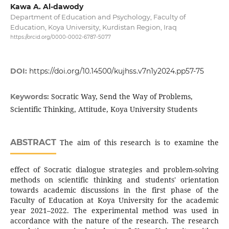
Kawa A. Al-dawody
Department of Education and Psychology, Faculty of
Education, Koya University, Kurdistan Region, Iraq
https://orcid.org/0000-0002-6787-5077
DOI:
https://doi.org/10.14500/kujhss.v7n1y2024.pp57-75
Socratic Way, Send the Way of Problems,
Keywords:
Scientific Thinking, Attitude, Koya University Students
ABSTRACT
The aim of this research is to examine the
effect of Socratic dialogue strategies and problem-solving
methods on scientific thinking and students' orientation
towards academic discussions in the first phase of the
Faculty of Education at Koya University for the academic
year 2021–2022. The experimental method was used in
accordance with the nature of the research. The research