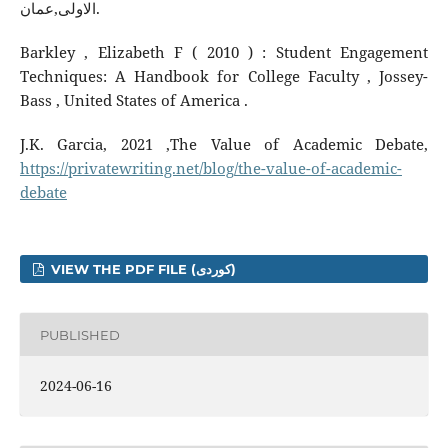
الاولى,عمان.
Barkley , Elizabeth F ( 2010 ) : Student Engagement
Techniques: A Handbook for College Faculty , Jossey-
Bass , United States of America .
J.K. Garcia, 2021 ,The Value of Academic Debate,
https://privatewriting.net/blog/the-value-of-academic-
debate
VIEW THE PDF FILE (کوردی)
PUBLISHED
2024-06-16