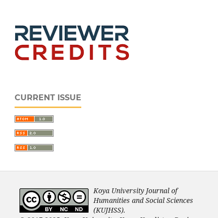
CURRENT ISSUE
Koya University Journal of
Humanities and Social Sciences
(KUJHSS).