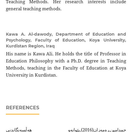
Teaching Methods. Her research interests include
general teaching methods.
Kawa A. Al-dawody,
Department of Education and
Psychology, Faculty of Education, Koya University,
Kurdistan Region, Iraq
His name is Kawa Ali. He holds the title of Professor in
Education Philosophy with a Ph.D. degree in Teaching
Methods, teaching in the Faculty of Education at Koya
University in Kurdistan.
REFERENCES
حمدامين,رەمەزان(2016),پێوانەو هەڵسەنگاندنى