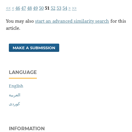
<<
<
46
47
48
49
50
51
52
53
54
>
>>
You may also
start an advanced similarity search
for this
article.
MAKE A SUBMISSION
LANGUAGE
English
العربية
کوردی
INFORMATION