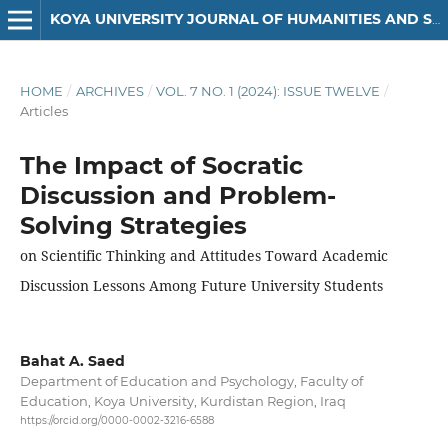
KOYA UNIVERSITY JOURNAL OF HUMANITIES AND SOCIAL SCIENCES
HOME
/
ARCHIVES
/
VOL. 7 NO. 1 (2024): ISSUE TWELVE
/
Articles
The Impact of Socratic
Discussion and Problem-
Solving Strategies
on Scientific Thinking and Attitudes Toward Academic
Discussion Lessons Among Future University Students
Bahat A. Saed
Department of Education and Psychology, Faculty of
Education, Koya University, Kurdistan Region, Iraq
https://orcid.org/0000-0002-3216-6588