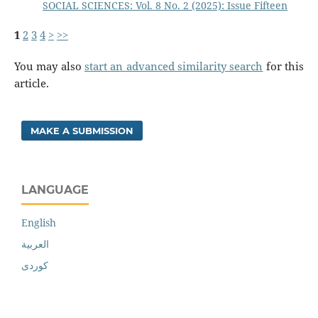
SOCIAL SCIENCES: Vol. 8 No. 2 (2025): Issue Fifteen
1
2
3
4
>
>>
You may also
start an advanced similarity search
for this
article.
MAKE A SUBMISSION
LANGUAGE
English
العربية
کوردی