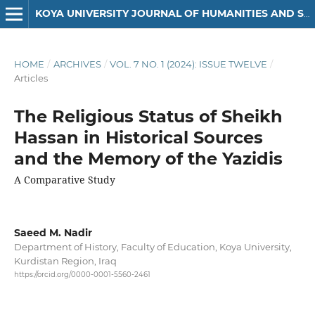
KOYA UNIVERSITY JOURNAL OF HUMANITIES AND SOCIAL SCIENCES
HOME
/
ARCHIVES
/
VOL. 7 NO. 1 (2024): ISSUE TWELVE
/
Articles
The Religious Status of Sheikh
Hassan in Historical Sources
and the Memory of the Yazidis
A Comparative Study
Saeed M. Nadir
Department of History, Faculty of Education, Koya University,
Kurdistan Region, Iraq
https://orcid.org/0000-0001-5560-2461