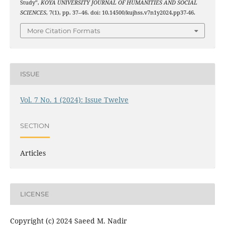
Study”,
KOYA UNIVERSITY JOURNAL OF HUMANITIES AND SOCIAL
SCIENCES
, 7(1), pp. 37–46. doi: 10.14500/kujhss.v7n1y2024.pp37-46.
More Citation Formats
ISSUE
Vol. 7 No. 1 (2024): Issue Twelve
SECTION
Articles
LICENSE
Copyright (c) 2024 Saeed M. Nadir