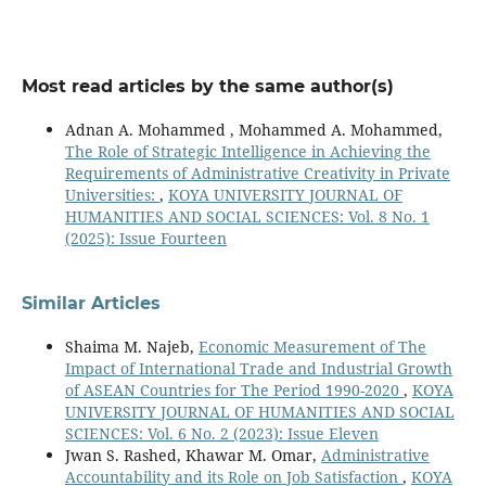
Most read articles by the same author(s)
Adnan A. Mohammed , Mohammed A. Mohammed,
The Role of Strategic Intelligence in Achieving the
Requirements of Administrative Creativity in Private
Universities:
,
KOYA UNIVERSITY JOURNAL OF
HUMANITIES AND SOCIAL SCIENCES: Vol. 8 No. 1
(2025): Issue Fourteen
Similar Articles
Shaima M. Najeb,
Economic Measurement of The
Impact of International Trade and Industrial Growth
of ASEAN Countries for The Period 1990-2020
,
KOYA
UNIVERSITY JOURNAL OF HUMANITIES AND SOCIAL
SCIENCES: Vol. 6 No. 2 (2023): Issue Eleven
Jwan S. Rashed, Khawar M. Omar,
Administrative
Accountability and its Role on Job Satisfaction
,
KOYA