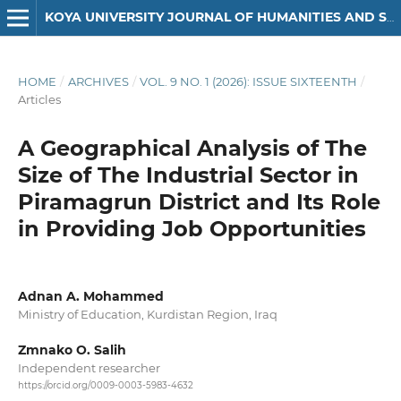
KOYA UNIVERSITY JOURNAL OF HUMANITIES AND SOCIAL SCIENCES
HOME
/
ARCHIVES
/
VOL. 9 NO. 1 (2026): ISSUE SIXTEENTH
/
Articles
A Geographical Analysis of The
Size of The Industrial Sector in
Piramagrun District and Its Role
in Providing Job Opportunities
Adnan A. Mohammed
Ministry of Education, Kurdistan Region, Iraq
Zmnako O. Salih
Independent researcher
https://orcid.org/0009-0003-5983-4632