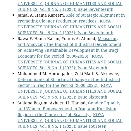
UNIVERSITY JOURNAL OF HUMANITIES AND SOCIAL
SCIENCES: Vol. 9 No. 2 (2026): Issue Seventeenth
Jamal A. Hama Kareem,
Role of Strategic Alignment in
Promoting Cleaner Production Practices
,
KOYA
UNIVERSITY JOURNAL OF HUMANITIES AND SOCIAL
SCIENCES: Vol. 9 No. 2 (2026): Issue Seventeenth
Rawa F. Hama Karim, Younis A. Ahmed,
Measuring
and Analyzing the Impact of Industrial Development
on Achieving Sustainable Development in the Iraqi
Economy for the Period (2000-2023)
,
KOYA
UNIVERSITY JOURNAL OF HUMANITIES AND SOCIAL
SCIENCES: Vol. 9 No. 1 (2026): Issue Sixteenth
Mohammed M. Abdulqader, Zeki Matti S. Akrawee,
Determinants of Structural Change in the Industrial
Sector in Iraq for the Period (2000-2022)
,
KOYA
UNIVERSITY JOURNAL OF HUMANITIES AND SOCIAL
SCIENCES: Vol. 9 No. 1 (2026): Issue Sixteenth
Sultana Begum, Azheen H. Hamad,
Gender Equality
and Women Empowerment in Iraq and Kurdistan
Region in the Context of Job Scarcity
,
KOYA
UNIVERSITY JOURNAL OF HUMANITIES AND SOCIAL
SCIENCES: Vol. 8 No. 1 (2025): Issue Fourteen