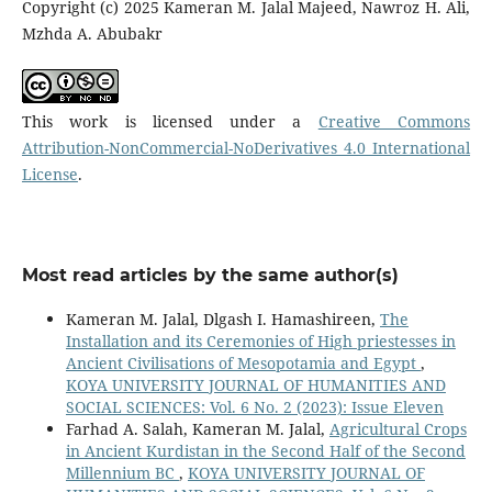
Copyright (c) 2025 Kameran M. Jalal Majeed, Nawroz H. Ali,
Mzhda A. Abubakr
This work is licensed under a
Creative Commons
Attribution-NonCommercial-NoDerivatives 4.0 International
License
.
Most read articles by the same author(s)
Kameran M. Jalal, Dlgash I. Hamashireen,
The
Installation and its Ceremonies of High priestesses in
Ancient Civilisations of Mesopotamia and Egypt
,
KOYA UNIVERSITY JOURNAL OF HUMANITIES AND
SOCIAL SCIENCES: Vol. 6 No. 2 (2023): Issue Eleven
Farhad A. Salah, Kameran M. Jalal,
Agricultural Crops
in Ancient Kurdistan in the Second Half of the Second
Millennium BC
,
KOYA UNIVERSITY JOURNAL OF